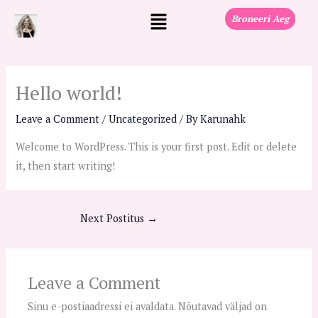
Skip
Menu
Broneeri Aeg
to
content
Hello world!
Leave a Comment
/
Uncategorized
/ By
Karunahk
Welcome to WordPress. This is your first post. Edit or delete
it, then start writing!
Next Postitus
→
Leave a Comment
Sinu e-postiaadressi ei avaldata.
Nõutavad väljad on