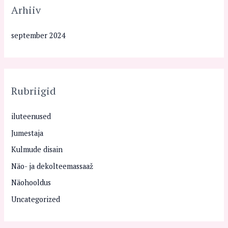
Arhiiv
september 2024
Rubriigid
iluteenused
Jumestaja
Kulmude disain
Näo- ja dekolteemassaaž
Näohooldus
Uncategorized