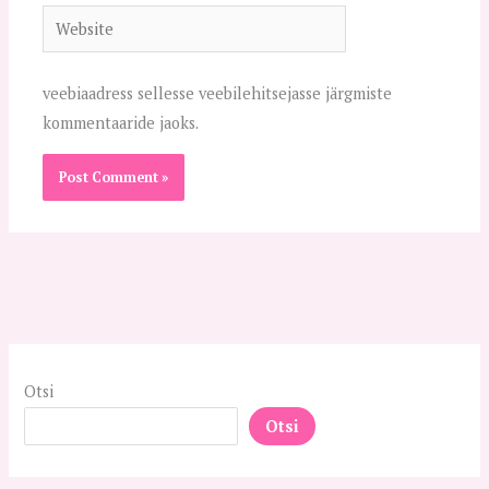
Website
veebiaadress sellesse veebilehitsejasse järgmiste
kommentaaride jaoks.
Alternative:
Otsi
Otsi