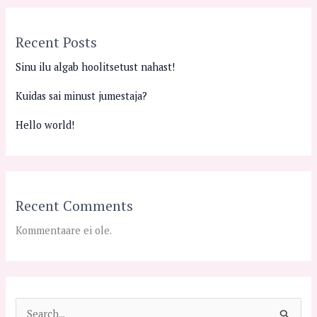
Recent Posts
Sinu ilu algab hoolitsetust nahast!
Kuidas sai minust jumestaja?
Hello world!
Recent Comments
Kommentaare ei ole.
S