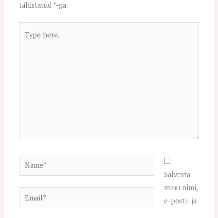
tähistatud
*
-ga
Type
here..
Name*
Salvesta
minu nimi,
Email*
e-posti- ja