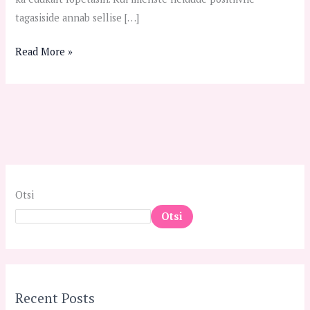
tagasiside annab sellise […]
Read More »
Otsi
Otsi
Recent Posts