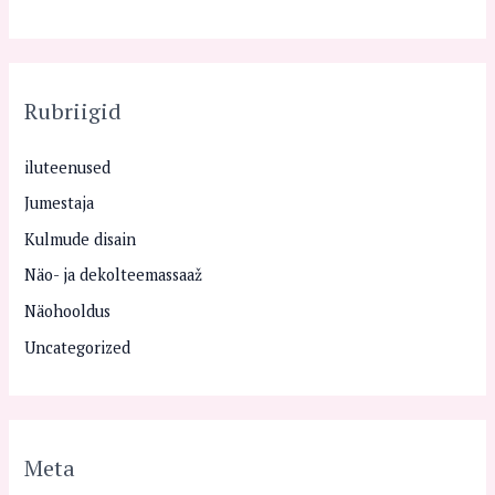
Rubriigid
iluteenused
Jumestaja
Kulmude disain
Näo- ja dekolteemassaaž
Näohooldus
Uncategorized
Meta